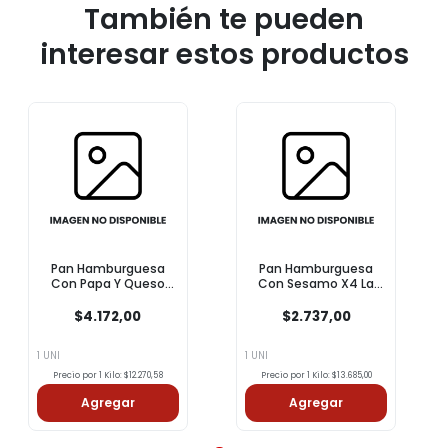
También te pueden
interesar estos productos
Pan Hamburguesa
Pan Hamburguesa
Con Papa Y Queso
Con Sesamo X4 La
Kansas 340g
Perla 200g
$4.172,00
$2.737,00
1 UNI
1 UNI
Precio por 1 Kilo: $12.270,58
Precio por 1 Kilo: $13.685,00
Agregar
Agregar