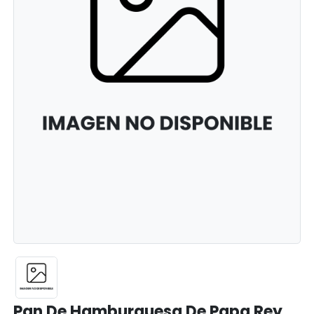
Pan De Hamburguesa De Papa Rey