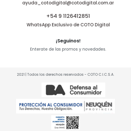
ayuda_cotodigital@cotodigital.com.ar
+54 9 1126412851
WhatsApp Exclusivo de COTO Digital
¡Seguinos!
Enterate de las promos y novedades.
2021 | Todos los derechos reservados - COTO C.I.C.S.A.