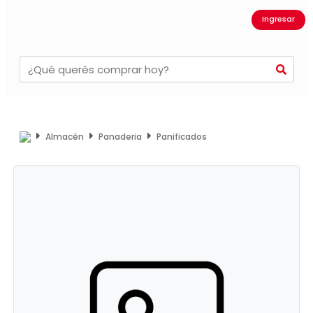
Ingresar
Almacén
Panaderia
Panificados