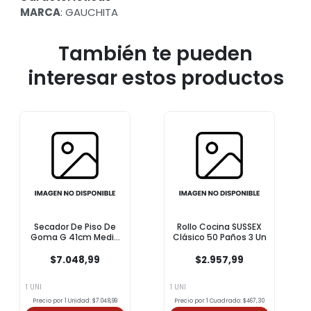
MARCA
: GAUCHITA
También te pueden
interesar estos productos
Secador De Piso De
Rollo Cocina SUSSEX
Goma G 41cm Media
Clásico 50 Paños 3 Un
Naranja 1u
$7.048,99
$2.957,99
1 UNI
1 UNI
Precio por 1 Unidad: $7.048,99
Precio por 1 Cuadrado: $467,30