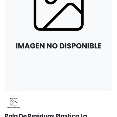
Pala De Residuos Plastica La