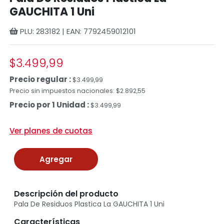
GAUCHITA 1 Uni
PLU: 283182 | EAN: 7792459012101
$3.499,99
Precio regular :
$3.499,99
Precio sin impuestos nacionales: $2.892,55
Precio por 1 Unidad :
$3.499,99
Ver planes de cuotas
Agregar
Descripción del producto
Pala De Residuos Plastica La GAUCHITA 1 Uni
Características