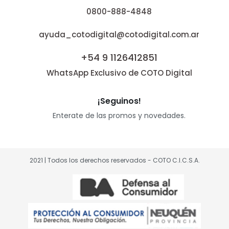
0800-888-4848
ayuda_cotodigital@cotodigital.com.ar
+54 9 1126412851
WhatsApp Exclusivo de COTO Digital
¡Seguinos!
Enterate de las promos y novedades.
2021 | Todos los derechos reservados - COTO C.I.C.S.A.