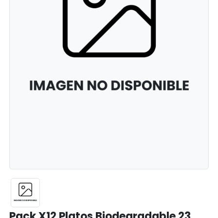
Pack X12 Platos Biodegradable 23