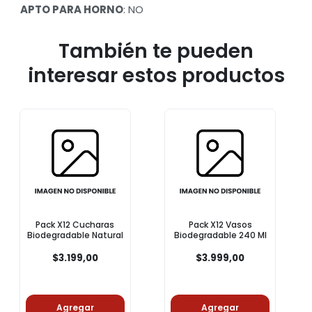
APTO PARA HORNO
: NO
También te pueden
interesar estos productos
Pack X12 Cucharas
Pack X12 Vasos
Biodegradable Natural
Biodegradable 240 Ml
$3.199,00
$3.999,00
Agregar
Agregar