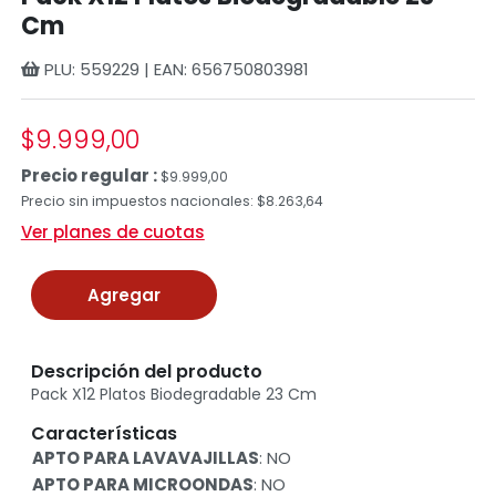
Cm
PLU: 559229 | EAN: 656750803981
$9.999,00
Precio regular :
$9.999,00
Precio sin impuestos nacionales: $8.263,64
Ver planes de cuotas
Agregar
Descripción del producto
Pack X12 Platos Biodegradable 23 Cm
Características
APTO PARA LAVAVAJILLAS
: NO
APTO PARA MICROONDAS
: NO