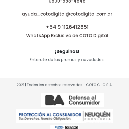
0800-888-4848
ayuda_cotodigital@cotodigital.com.ar
+54 9 1126412851
WhatsApp Exclusivo de COTO Digital
¡Seguinos!
Enterate de las promos y novedades.
2021 | Todos los derechos reservados - COTO C.I.C.S.A.