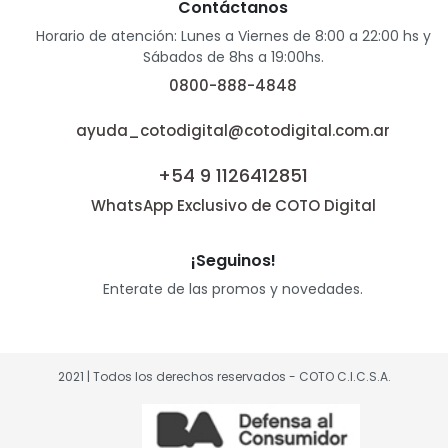
Contáctanos
Horario de atención: Lunes a Viernes de 8:00 a 22:00 hs y
Sábados de 8hs a 19:00hs.
0800-888-4848
ayuda_cotodigital@cotodigital.com.ar
+54 9 1126412851
WhatsApp Exclusivo de COTO Digital
¡Seguinos!
Enterate de las promos y novedades.
2021 | Todos los derechos reservados - COTO C.I.C.S.A.