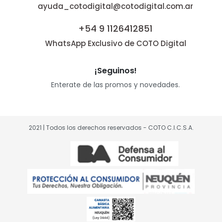
ayuda_cotodigital@cotodigital.com.ar
+54 9 1126412851
WhatsApp Exclusivo de COTO Digital
¡Seguinos!
Enterate de las promos y novedades.
2021 | Todos los derechos reservados - COTO C.I.C.S.A.