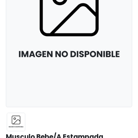
Musculo Bebe/A Estampada