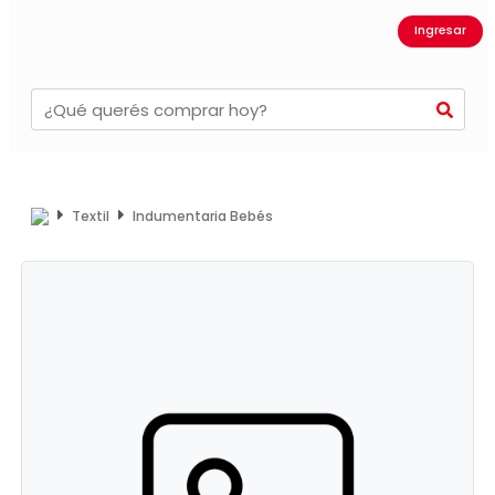
Ingresar
Textil
Indumentaria Bebés