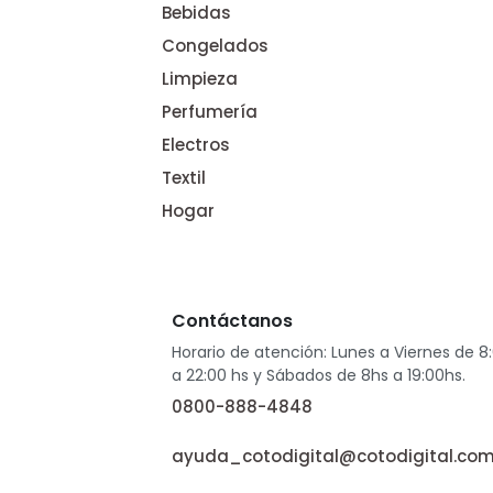
Bebidas
Congelados
Limpieza
Perfumería
Electros
Textil
Hogar
Contáctanos
Horario de atención: Lunes a Viernes de 8
a 22:00 hs y Sábados de 8hs a 19:00hs.
0800-888-4848
ayuda_cotodigital@cotodigital.com