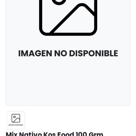
Mix Nativo Kos Food 100 Grm