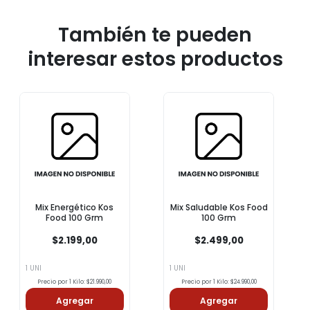
También te pueden
interesar estos productos
Mix Energético Kos
Mix Saludable Kos Food
Food 100 Grm
100 Grm
$2.199,00
$2.499,00
1 UNI
1 UNI
Precio por 1 Kilo: $21.990,00
Precio por 1 Kilo: $24.990,00
Agregar
Agregar