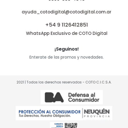
ayuda_cotodigital@cotodigital.com.ar
+54 9 1126412851
WhatsApp Exclusivo de COTO Digital
¡Seguinos!
Enterate de las promos y novedades.
2021 | Todos los derechos reservados - COTO C.I.C.S.A.