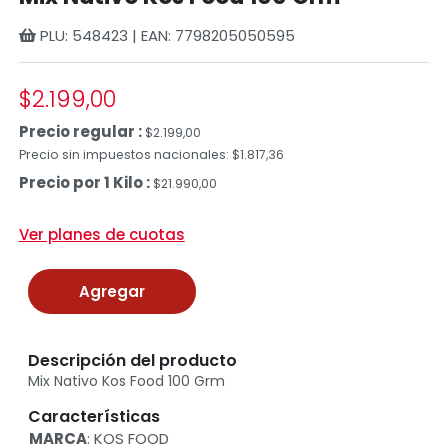
PLU: 548423 | EAN: 7798205050595
$2.199,00
Precio regular :
$2.199,00
Precio sin impuestos nacionales: $1.817,36
Precio por 1 Kilo :
$21.990,00
Ver planes de cuotas
Agregar
Descripción del producto
Mix Nativo Kos Food 100 Grm
Características
MARCA
: KOS FOOD