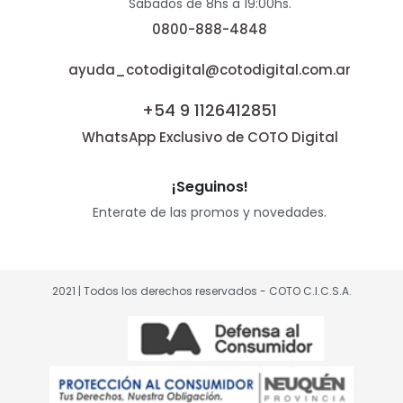
Sábados de 8hs a 19:00hs.
0800-888-4848
ayuda_cotodigital@cotodigital.com.ar
+54 9 1126412851
WhatsApp Exclusivo de COTO Digital
¡Seguinos!
Enterate de las promos y novedades.
2021 | Todos los derechos reservados - COTO C.I.C.S.A.