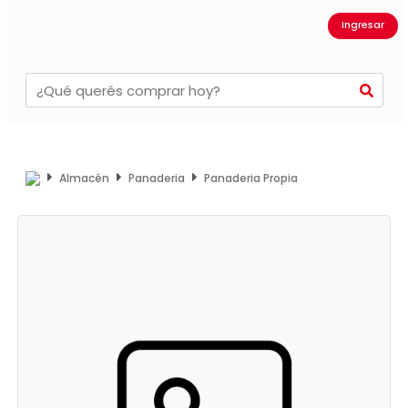
Ingresar
Almacén
Panaderia
Panaderia Propia