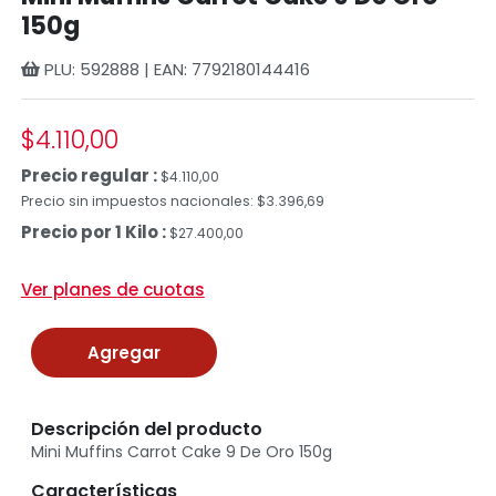
150g
PLU: 592888 | EAN: 7792180144416
$4.110,00
Precio regular :
$4.110,00
Precio sin impuestos nacionales: $3.396,69
Precio por 1 Kilo :
$27.400,00
Ver planes de cuotas
Agregar
Descripción del producto
Mini Muffins Carrot Cake 9 De Oro 150g
Características