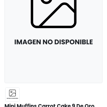
Mini Muffins Carrot Cake 9 De Oro