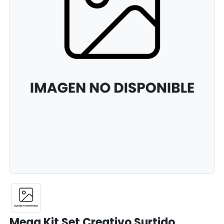
Mega Kit Set Creativo Surtido