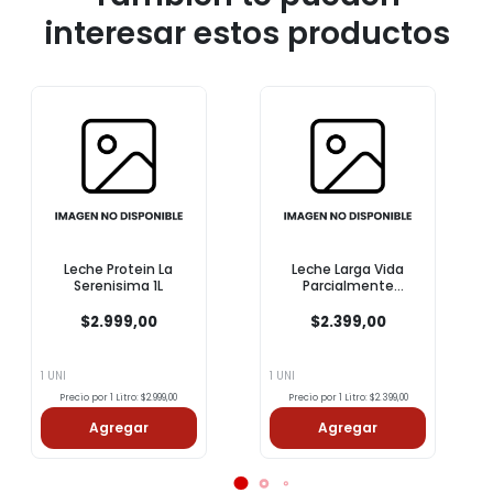
interesar estos productos
Leche Protein La
Leche Larga Vida
Serenisima 1L
Parcialmente
Descremada COTO 1l
$2.999,00
$2.399,00
1 UNI
1 UNI
Precio por 1 Litro: $2.999,00
Precio por 1 Litro: $2.399,00
Agregar
Agregar