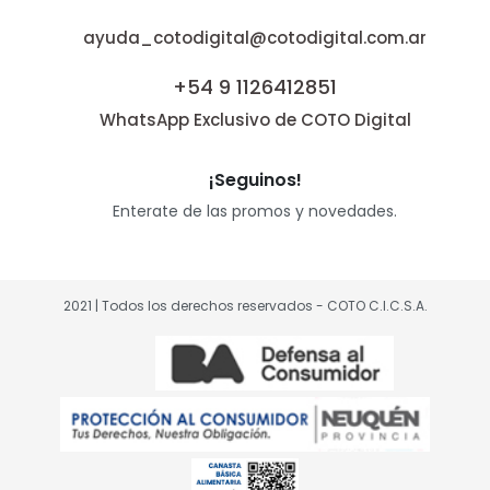
ayuda_cotodigital@cotodigital.com.ar
+54 9 1126412851
WhatsApp Exclusivo de COTO Digital
¡Seguinos!
Enterate de las promos y novedades.
2021 | Todos los derechos reservados - COTO C.I.C.S.A.