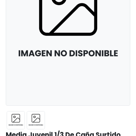
Media Juvenil 1/3 De Caña Surtido