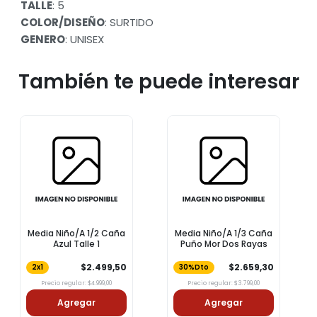
TALLE
: 5
COLOR/DISEÑO
: SURTIDO
GENERO
: UNISEX
También te puede interesar
Media Niño/A 1/2 Caña
Media Niño/A 1/3 Caña
Azul Talle 1
Puño Mor Dos Rayas
$2.499,50
$2.659,30
2x1
30%Dto
Precio regular: $4.999,00
Precio regular: $3.799,00
Agregar
Agregar