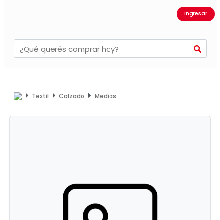
Ingresar
Textil
Calzado
Medias