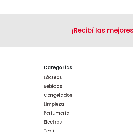
¡Recibí las mejore
Categorías
Lácteos
Bebidas
Congelados
Limpieza
Perfumería
Electros
Textil