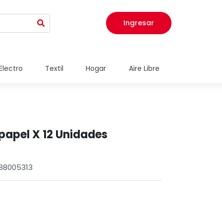
Ingresar
Electro
Textil
Hogar
Aire Libre
papel X 12 Unidades
088005313