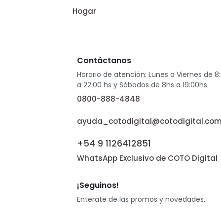
Hogar
Contáctanos
Horario de atención: Lunes a Viernes de 8
a 22:00 hs y Sábados de 8hs a 19:00hs.
0800-888-4848
ayuda_cotodigital@cotodigital.com
+54 9 1126412851
WhatsApp Exclusivo de COTO Digital
¡Seguinos!
Enterate de las promos y novedades.