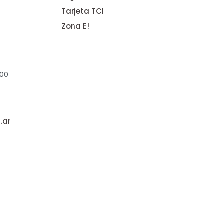
Tarjeta TCI
Zona E!
:00
.ar