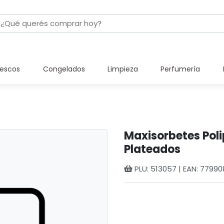
rescos
Congelados
Limpieza
Perfumería
Maxisorbetes Poli
Plateados
PLU: 513057 | EAN: 7799