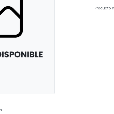
Producto n
os