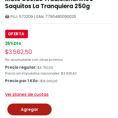
Saquitos La Tranquiera 250g
PLU: 572209 | EAN: 7790480090020
OFERTA
25%Dto
$3.562,50
No acumulable con otras promos
Precio regular:
$4.750,00
Precio sin impuestos nacionales: $3.925,62
Precio por 1 Kilo :
$19.000,00
Ver planes de cuotas
Agregar