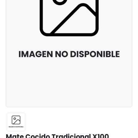
Mate Cocido Tradicional X100