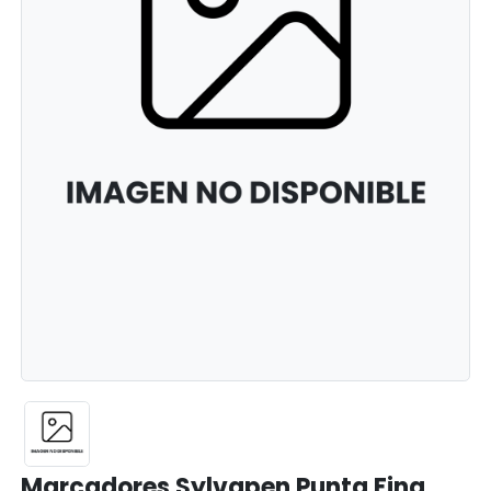
Marcadores Sylvapen Punta Fina