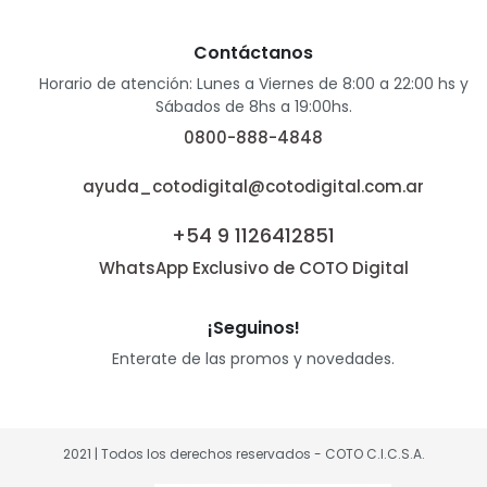
Contáctanos
Horario de atención: Lunes a Viernes de 8:00 a 22:00 hs y
Sábados de 8hs a 19:00hs.
0800-888-4848
ayuda_cotodigital@cotodigital.com.ar
+54 9 1126412851
WhatsApp Exclusivo de COTO Digital
¡Seguinos!
Enterate de las promos y novedades.
2021 | Todos los derechos reservados - COTO C.I.C.S.A.