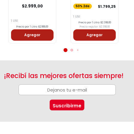
Descremada COTO 1l
$2.999,00
$1.799,25
50% 2da
1 UNI
1 UNI
Precio por 1 Litro: $2.399,00
Precio por 1 Litro: $2.999,00
Precio regular: $2.399,00
Agregar
Agregar
¡Recibí las mejores ofertas siempre!