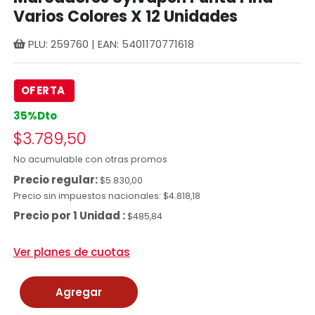
Varios Colores X 12 Unidades
PLU: 259760 | EAN: 5401170771618
OFERTA
35%Dto
$3.789,50
No acumulable con otras promos
Precio regular:
$5.830,00
Precio sin impuestos nacionales: $4.818,18
Precio por 1 Unidad :
$485,84
Ver planes de cuotas
Agregar