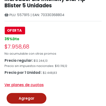
Blister 5 Unidades
PLU: 557915 | EAN: 70330368804
OFERTA
35%Dto
$7.958,68
No acumulable con otras promos
Precio regular:
$12.244,13
Precio sin impuestos nacionales: $10.119,12
Precio por 1 Unidad :
$2.448,83
Ver planes de cuotas
Agregar