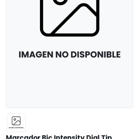
Marcador Bic Intensity Dial Tip