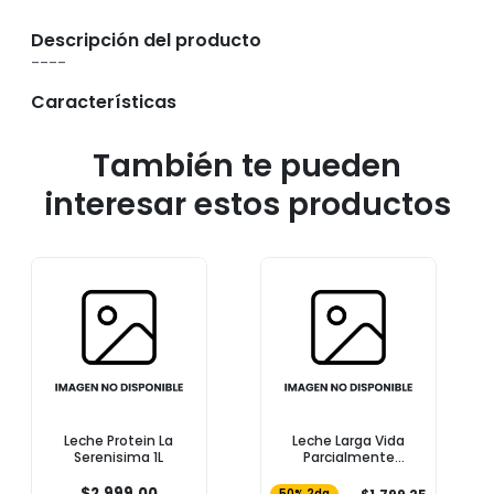
Descripción del producto
----
Características
También te pueden
interesar estos productos
Leche Protein La
Leche Larga Vida
Serenisima 1L
Parcialmente
Descremada COTO 1l
$2.999,00
50% 2da