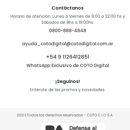
Contáctanos
Horario de atención: Lunes a Viernes de 8:00 a 22:00 hs y
Sábados de 8hs a 19:00hs.
0800-888-4848
ayuda_cotodigital@cotodigital.com.ar
+54 9 1126412851
WhatsApp Exclusivo de COTO Digital
¡Seguinos!
Enterate de las promos y novedades.
2021 | Todos los derechos reservados - COTO C.I.C.S.A.