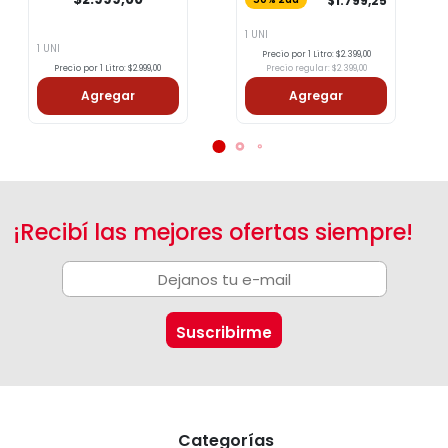
$1.799,25
1 UNI
1 UNI
Precio por 1 Litro: $2.399,00
Precio por 1 Litro: $2.999,00
Precio regular: $2.399,00
Agregar
Agregar
¡Recibí las mejores ofertas siempre!
Categorías