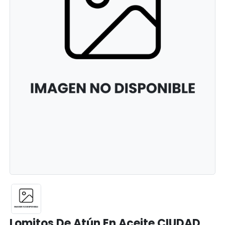
Lomitos De Atún En Aceite CIUDAD