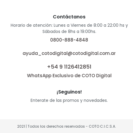
Contáctanos
Horario de atención: Lunes a Viernes de 8:00 a 22:00 hs y
Sábados de 8hs a 19:00hs.
0800-888-4848
ayuda_cotodigital@cotodigital.com.ar
+54 9 1126412851
WhatsApp Exclusivo de COTO Digital
¡Seguinos!
Enterate de las promos y novedades.
2021 | Todos los derechos reservados - COTO C.I.C.S.A.