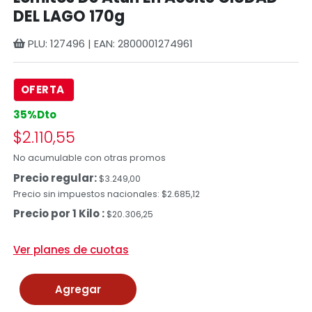
DEL LAGO 170g
PLU: 127496 | EAN: 2800001274961
OFERTA
35%Dto
$2.110,55
No acumulable con otras promos
Precio regular:
$3.249,00
Precio sin impuestos nacionales: $2.685,12
Precio por 1 Kilo :
$20.306,25
Ver planes de cuotas
Agregar