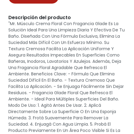
Descripción del producto
"Mr. Músculo Crema Floral Con Fragancia Glade Es La
Solución Ideal Para Una Limpieza Diaria Y Efectiva De Tu
Baño. Diseñada Con Una Fórmula Exclusiva, Elimina La
Suciedad Más Difícil Con Un Esfuerzo Mínimo. Su
Textura Cremosa Facilita La Aplicación Uniforme Y
Asegura Resultados Impecables En Superficies Como
Bañeras, Inodoros, Lavatorios Y Azulejos. Además, Deja
Una Fragancia Floral Agradable Que Refresca El
Ambiente. Beneficios Clave: - Fórmula Que Elimina
Suciedad Difícil En El Baño. - Textura Cremosa Que
Facilita La Aplicación. - Se Enjuaga Fácilmente Sin Dejar
Residuos. - Fragancia Glade Floral Que Refresca El
Ambiente. - Ideal Para Múltiples Superficies Del Baño.
Modo De Uso: 1. Agitá Antes De Usar. 2. Aplicá
Directamente Sobre La Superficie O En Una Esponja
Húmeda. 3. Frotá Suavemente Para Remover La
Suciedad. 4. Enjuagá Con Agua Limpia. 5. Probá El
Producto Previamente En Un Área Poco Visible Si Es La