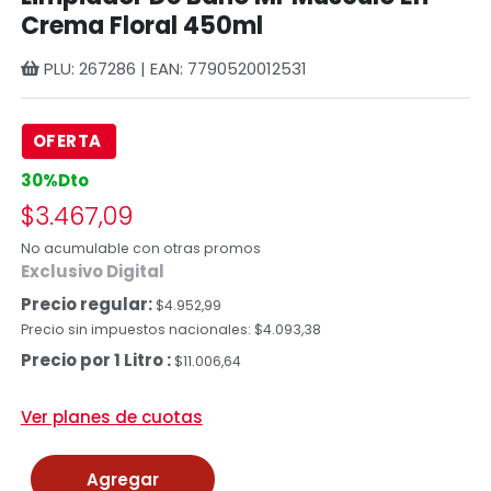
Crema Floral 450ml
PLU: 267286 | EAN: 7790520012531
OFERTA
30%Dto
$3.467,09
No acumulable con otras promos
Exclusivo Digital
Precio regular:
$4.952,99
Precio sin impuestos nacionales: $4.093,38
Precio por 1 Litro :
$11.006,64
Ver planes de cuotas
Agregar