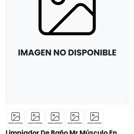
Limpiador De Baño Mr Músculo En