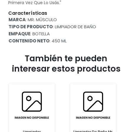
Primera Vez Que Lo Usás."
Características
MARCA
: MR. MÚSCULO
TIPO DE PRODUCTO
: LIMPIADOR DE BAÑO
EMPAQUE
: BOTELLA
CONTENIDO NETO
: 450 ML
También te pueden
interesar estos productos
Limpiador
Limpiador De Baño Mr.