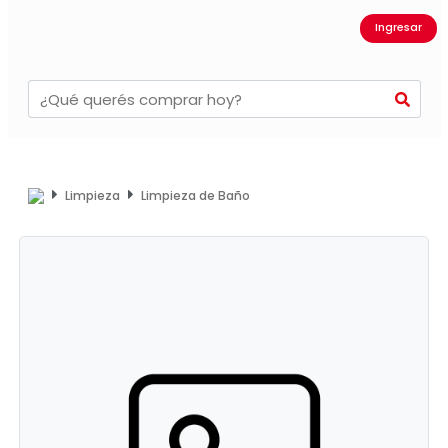
Ingresar
Limpieza
Limpieza de Baño