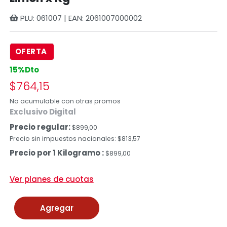
PLU: 061007 | EAN: 2061007000002
OFERTA
15%Dto
$764,15
No acumulable con otras promos
Exclusivo Digital
Precio regular:
$899,00
Precio sin impuestos nacionales: $813,57
Precio por 1 Kilogramo :
$899,00
Ver planes de cuotas
Agregar