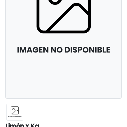
Limón x Kg