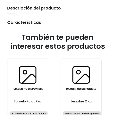
Descripción del producto
----
Características
También te pueden
interesar estos productos
Pomelo Rojo . Xkg
Jengibre X Kg
No acumulable con otras promos
No acumulable con otras promos