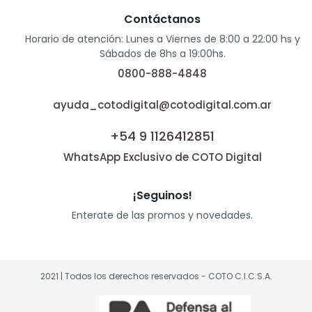
Contáctanos
Horario de atención: Lunes a Viernes de 8:00 a 22:00 hs y
Sábados de 8hs a 19:00hs.
0800-888-4848
ayuda_cotodigital@cotodigital.com.ar
+54 9 1126412851
WhatsApp Exclusivo de COTO Digital
¡Seguinos!
Enterate de las promos y novedades.
2021 | Todos los derechos reservados - COTO C.I.C.S.A.