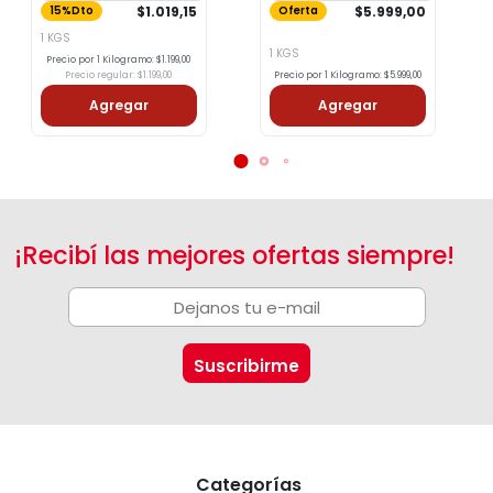
$1.019,15
$5.999,00
15%Dto
Oferta
1 KGS
1 KGS
Precio por 1 Kilogramo: $1.199,00
Precio regular: $1.199,00
Precio por 1 Kilogramo: $5.999,00
Agregar
Agregar
¡Recibí las mejores ofertas siempre!
Categorías