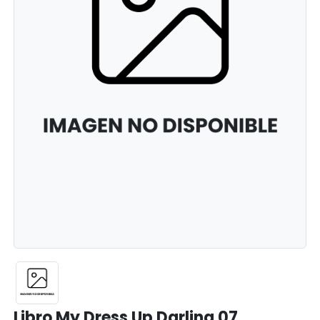
Libro My Dress Up Darling 07