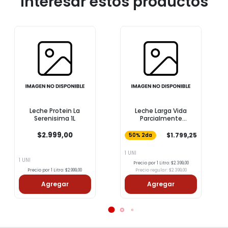
interesar estos productos
Leche Protein La
Leche Larga Vida
Serenisima 1L
Parcialmente
Descremada COTO 1l
$2.999,00
$1.799,25
50% 2da
1 UNI
1 UNI
Precio por 1 Litro: $2.399,00
Precio por 1 Litro: $2.999,00
Precio regular: $2.399,00
Agregar
Agregar