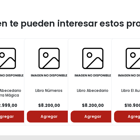
n te pueden interesar estos pr
 Abecedario
Libro Números
Libro Abecedario
Libro El 
rra Mágica
2.999,00
$8.200,00
$8.200,00
$10.90
gregar
Agregar
Agregar
Agreg