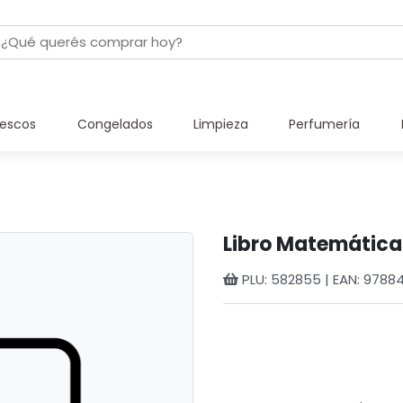
rescos
Congelados
Limpieza
Perfumería
Libro Matemáticas
PLU: 582855 | EAN: 9788