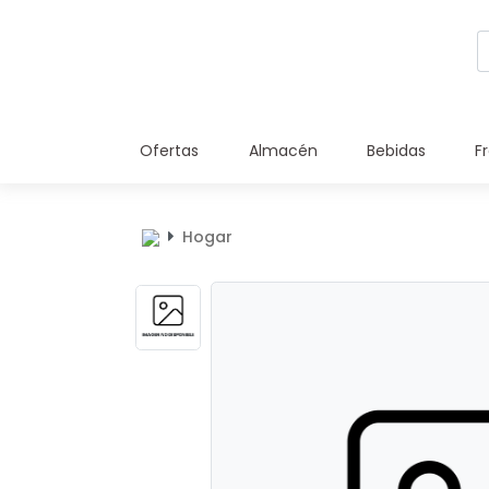
Ofertas
Almacén
Bebidas
F
Hogar