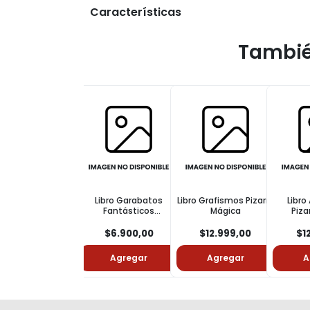
Características
Tambié
Libro Garabatos
Libro Grafismos Pizarra
Libro
Fantásticos
Mágica
Piza
Actividades
$6.900,00
$12.999,00
$1
Agregar
Agregar
A