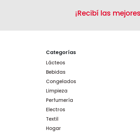
¡Recibí las mejore
Categorías
Lácteos
Bebidas
Congelados
Limpieza
Perfumería
Electros
Textil
Hogar