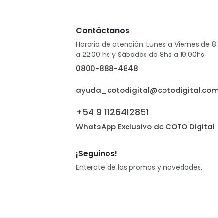
Contáctanos
Horario de atención: Lunes a Viernes de 8
a 22:00 hs y Sábados de 8hs a 19:00hs.
0800-888-4848
ayuda_cotodigital@cotodigital.com
+54 9 1126412851
WhatsApp Exclusivo de COTO Digital
¡Seguinos!
Enterate de las promos y novedades.