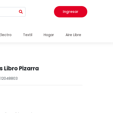
Ingresar
Electro
Textil
Hogar
Aire Libre
 Libro Pizarra
412048803