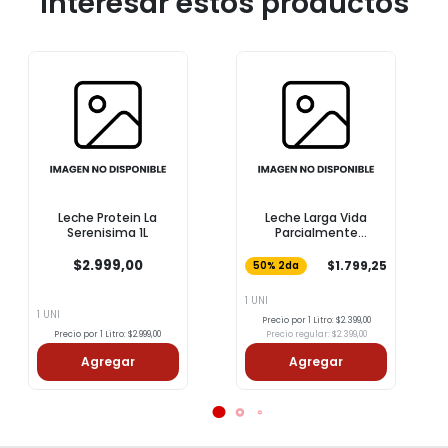
interesar estos productos
Leche Protein La
Leche Larga Vida
Serenisima 1L
Parcialmente
Descremada COTO 1l
$2.999,00
$1.799,25
50% 2da
1 UNI
1 UNI
Precio por 1 Litro: $2.399,00
Precio por 1 Litro: $2.999,00
Precio regular: $2.399,00
Agregar
Agregar