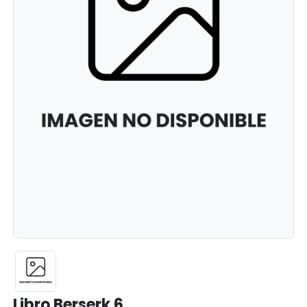
Libro Berserk 6