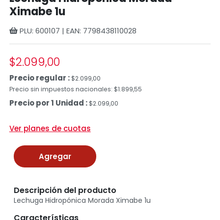
Ximabe 1u
PLU: 600107 | EAN: 7798438110028
$2.099,00
Precio regular :
$2.099,00
Precio sin impuestos nacionales: $1.899,55
Precio por 1 Unidad :
$2.099,00
Ver planes de cuotas
Agregar
Descripción del producto
Lechuga Hidropónica Morada Ximabe 1u
Características