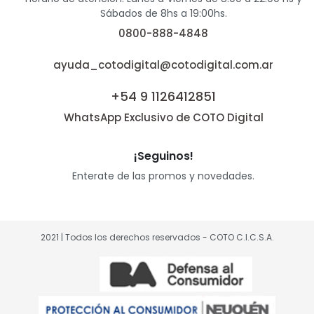
Sábados de 8hs a 19:00hs.
0800-888-4848
ayuda_cotodigital@cotodigital.com.ar
+54 9 1126412851
WhatsApp Exclusivo de COTO Digital
¡Seguinos!
Enterate de las promos y novedades.
2021 | Todos los derechos reservados - COTO C.I.C.S.A.