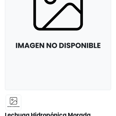
Lechuga Hidropónica Morada