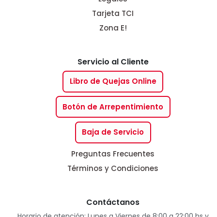
Tarjeta TCI
Zona E!
Servicio al Cliente
Libro de Quejas Online
Botón de Arrepentimiento
Baja de Servicio
Preguntas Frecuentes
Términos y Condiciones
Contáctanos
Horario de atención: Lunes a Viernes de 8:00 a 22:00 hs y