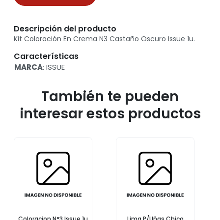
Descripción del producto
Kit Coloración En Crema N3 Castaño Oscuro Issue 1u.
Características
MARCA
: ISSUE
También te pueden
interesar estos productos
Coloracion N°3 Issue 1u
Lima P/Uñas Chica