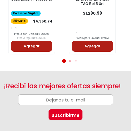
TAO Bol 5 Uni
$1.290,99
Exclusivo Digital
$4.950,74
25%Dto
1 UNI
1 UNI
Precio por 1 Unidad: $6.600,99
Precio regular: $6.600,99
Precio por 1 Unidad: $258,20
Agregar
Agregar
¡Recibí las mejores ofertas siempre!