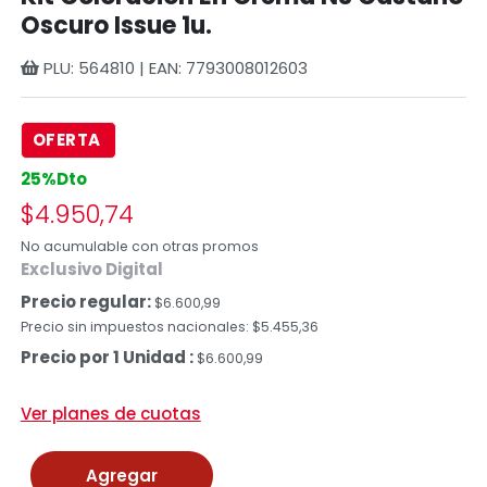
Oscuro Issue 1u.
PLU: 564810 | EAN: 7793008012603
OFERTA
25%Dto
$4.950,74
No acumulable con otras promos
Exclusivo Digital
Precio regular:
$6.600,99
Precio sin impuestos nacionales: $5.455,36
Precio por 1 Unidad :
$6.600,99
Ver planes de cuotas
Agregar