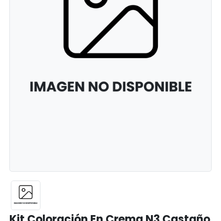
Kit Coloración En Crema N3 Castaño