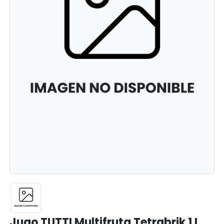
Jugo TUTTI Multifruta Tetrabrik 1 L