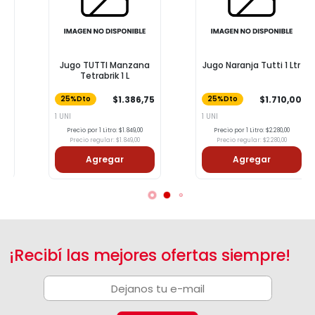
Jugo TUTTI Manzana
Jugo Naranja Tutti 1 Ltr
Tetrabrik 1 L
$1.386,75
$1.710,00
25%Dto
25%Dto
1 UNI
1 UNI
Precio por 1 Litro: $1.849,00
Precio por 1 Litro: $2.280,00
Precio regular: $1.849,00
Precio regular: $2.280,00
Agregar
Agregar
¡Recibí las mejores ofertas siempre!