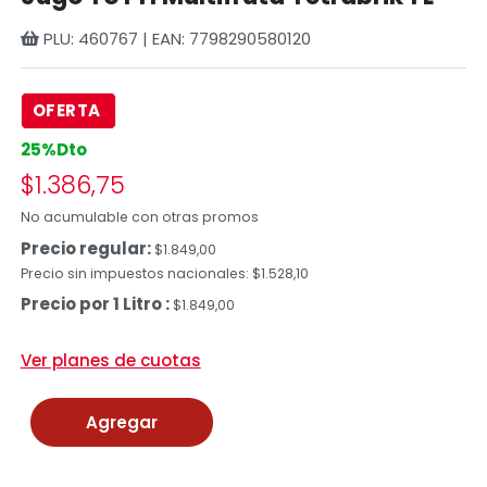
PLU: 460767 | EAN: 7798290580120
OFERTA
25%Dto
$1.386,75
No acumulable con otras promos
Precio regular:
$1.849,00
Precio sin impuestos nacionales: $1.528,10
Precio por 1 Litro :
$1.849,00
Ver planes de cuotas
Agregar