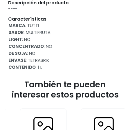
Descripción del producto
----
Características
MARCA
: TUTTI
SABOR
: MULTIFRUTA
LIGHT
: NO
CONCENTRADO
: NO
DE SOJA
: NO
ENVASE
: TETRABRIK
CONTENIDO
: 1 L
También te pueden
interesar estos productos