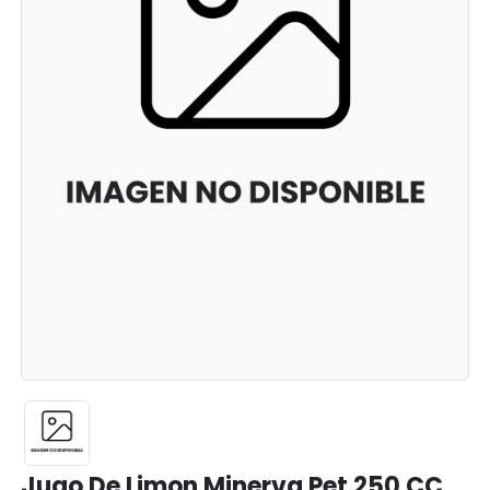
Jugo De Limon Minerva Pet 250 CC