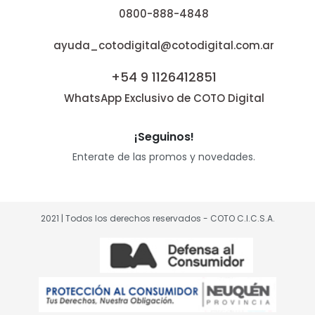
0800-888-4848
ayuda_cotodigital@cotodigital.com.ar
+54 9 1126412851
WhatsApp Exclusivo de COTO Digital
¡Seguinos!
Enterate de las promos y novedades.
2021 | Todos los derechos reservados - COTO C.I.C.S.A.