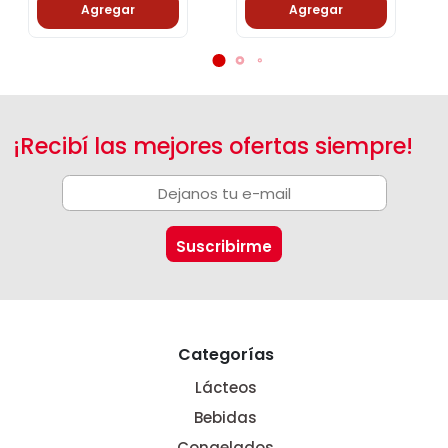
Agregar
Agregar
¡Recibí las mejores ofertas siempre!
Categorías
Lácteos
Bebidas
Congelados