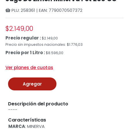
PLU: 258361 | EAN: 7790070507372
$2.149,00
Precio regular :
$2.149,00
Precio sin impuestos nacionales: $1.776,03
Precio por 1 Litro :
$8.596,00
Ver planes de cuotas
Agregar
Descripción del producto
----
Características
MARCA
: MINERVA