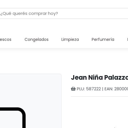
rescos
Congelados
Limpieza
Perfumería
Jean Niña Palazzo 
PLU: 587222 | EAN: 2800