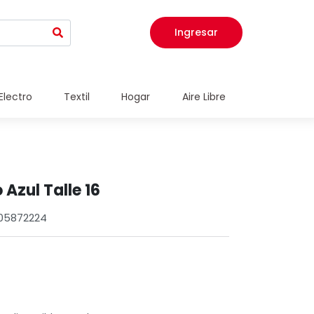
Ingresar
Electro
Textil
Hogar
Aire Libre
Azul Talle 16
005872224