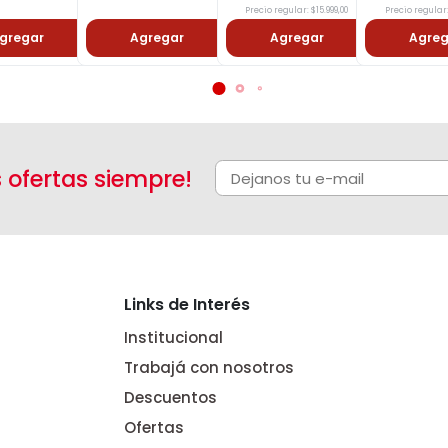
Precio regular: $15.999,00
Precio regular:
gregar
Agregar
Agregar
Agreg
s ofertas siempre!
Links de Interés
Institucional
Trabajá con nosotros
Descuentos
Ofertas