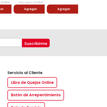
 $15.999,00
Precio regular: $15.999,00
ar
Agregar
Agregar
Agregar
Servicio al Cliente
Libro de Quejas Online
Botón de Arrepentimiento