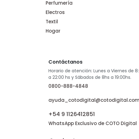
Perfumería
Electros
Textil
Hogar
Contáctanos
Horario de atención: Lunes a Viernes de 8
a 22:00 hs y Sábados de 8hs a 19:00hs.
0800-888-4848
ayuda_cotodigital@cotodigital.com
+54 9 1126412851
WhatsApp Exclusivo de COTO Digital