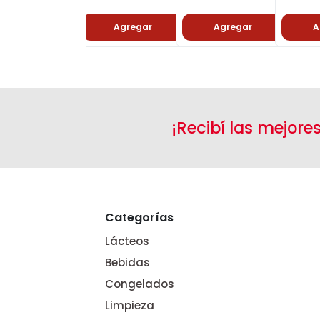
Agregar
Agregar
A
¡Recibí las mejore
Categorías
Lácteos
Bebidas
Congelados
Limpieza