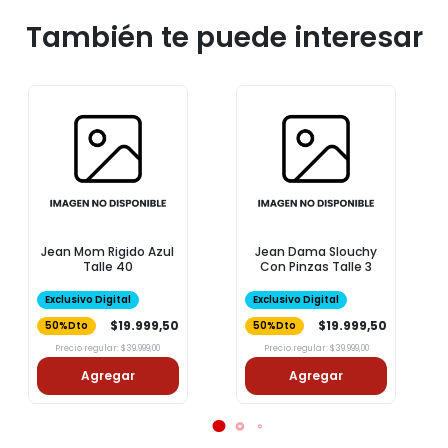
También te puede interesar
Jean Mom Rigido Azul
Jean Dama Slouchy
Talle 40
Con Pinzas Talle 3
Exclusivo Digital
Exclusivo Digital
$19.999,50
$19.999,50
50%Dto
50%Dto
Precio regular: $39.999,00
Precio regular: $39.999,00
Agregar
Agregar