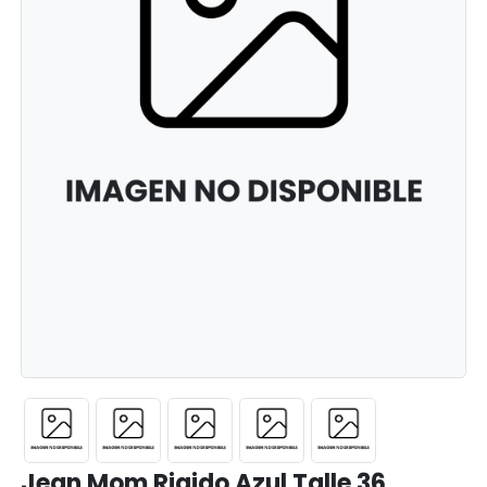
Jean Mom Rigido Azul Talle 36