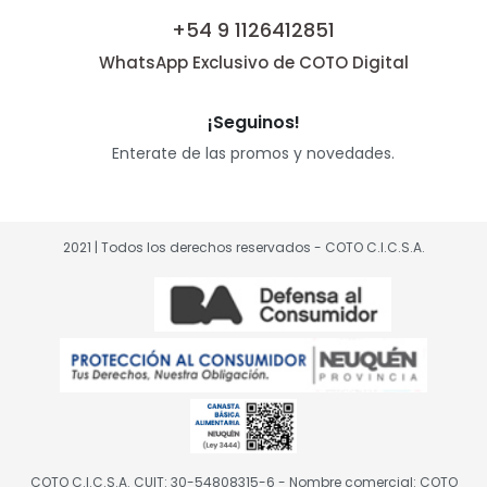
+54 9 1126412851
WhatsApp Exclusivo de COTO Digital
¡Seguinos!
Enterate de las promos y novedades.
2021 | Todos los derechos reservados - COTO C.I.C.S.A.
COTO C.I.C.S.A. CUIT: 30-54808315-6 - Nombre comercial: COTO