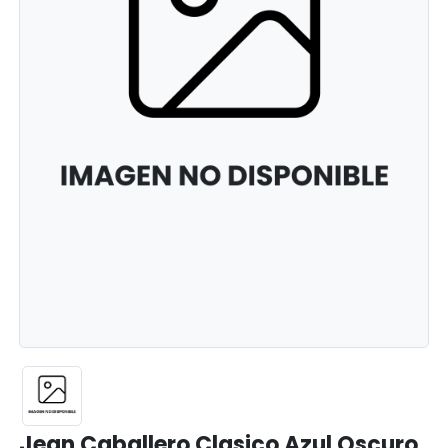
Jean Caballero Clasico Azul Oscuro