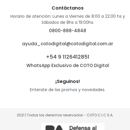
Contáctanos
Horario de atención: Lunes a Viernes de 8:00 a 22:00 hs y
Sábados de 8hs a 19:00hs.
0800-888-4848
ayuda_cotodigital@cotodigital.com.ar
+54 9 1126412851
WhatsApp Exclusivo de COTO Digital
¡Seguinos!
Enterate de las promos y novedades.
2021 | Todos los derechos reservados - COTO C.I.C.S.A.