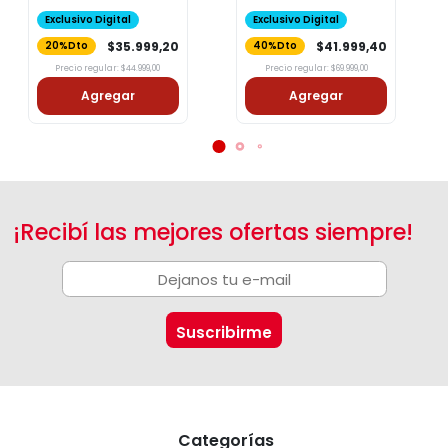
38
t42
Exclusivo Digital
Exclusivo Digital
$35.999,20
$41.999,40
20%Dto
40%Dto
Precio regular: $44.999,00
Precio regular: $69.999,00
Agregar
Agregar
¡Recibí las mejores ofertas siempre!
Categorías