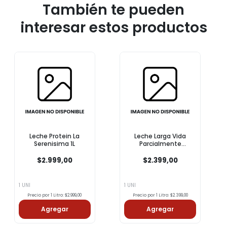
También te pueden
interesar estos productos
Leche Protein La
Leche Larga Vida
Serenisima 1L
Parcialmente
Descremada COTO 1l
$2.999,00
$2.399,00
1 UNI
1 UNI
Precio por 1 Litro: $2.999,00
Precio por 1 Litro: $2.399,00
Agregar
Agregar