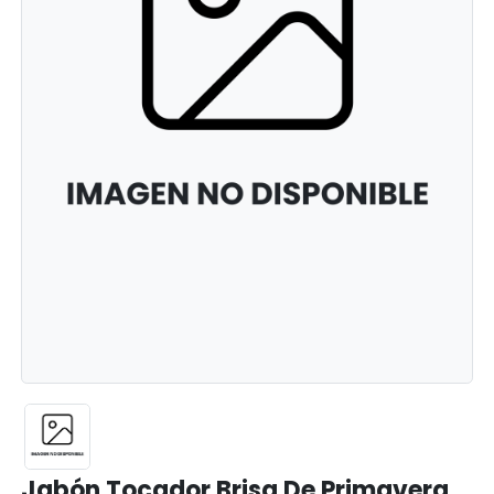
Jabón Tocador Brisa De Primavera