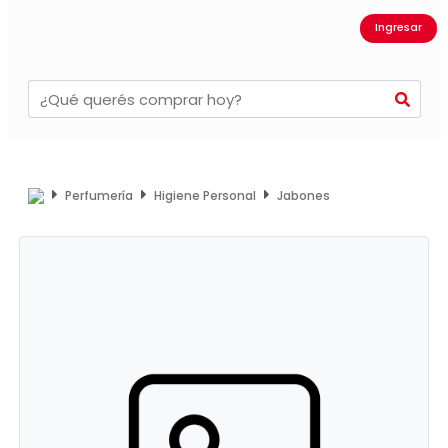
Ingresar
Perfumería
Higiene Personal
Jabones