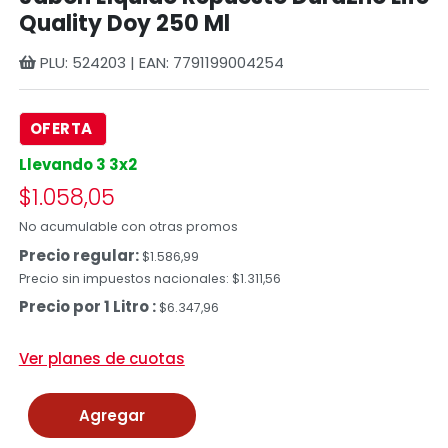
Quality Doy 250 Ml
PLU: 524203 | EAN: 7791199004254
OFERTA
Llevando 3 3x2
$1.058,05
No acumulable con otras promos
Precio regular:
$1.586,99
Precio sin impuestos nacionales: $1.311,56
Precio por 1 Litro :
$6.347,96
Ver planes de cuotas
Agregar