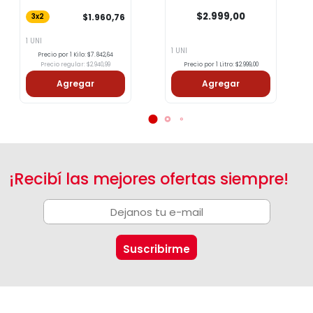
St.Tropez 375g
$2.999,00
$1.960,76
3x2
1 UNI
1 UNI
Precio por 1 Kilo: $7.842,64
Precio regular: $2.940,99
Precio por 1 Litro: $2.999,00
Agregar
Agregar
¡Recibí las mejores ofertas siempre!