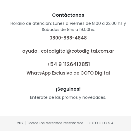
Contáctanos
Horario de atención: Lunes a Viernes de 8:00 a 22:00 hs y
Sábados de 8hs a 19:00hs.
0800-888-4848
ayuda_cotodigital@cotodigital.com.ar
+54 9 1126412851
WhatsApp Exclusivo de COTO Digital
¡Seguinos!
Enterate de las promos y novedades.
2021 | Todos los derechos reservados - COTO C.I.C.S.A.