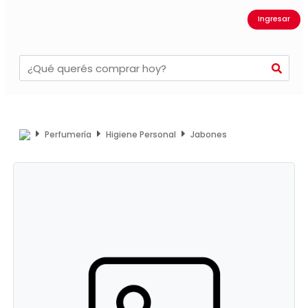
Ingresar
Perfumería
Higiene Personal
Jabones