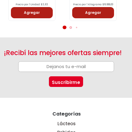
Precio por 1 Unidad: $3,83
Precio por 1 Kilogramo: $16.999,00
Agregar
Agregar
¡Recibí las mejores ofertas siempre!
Categorías
Lácteos