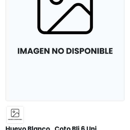
Huevo Blanco . Coto Bli 6 Uni