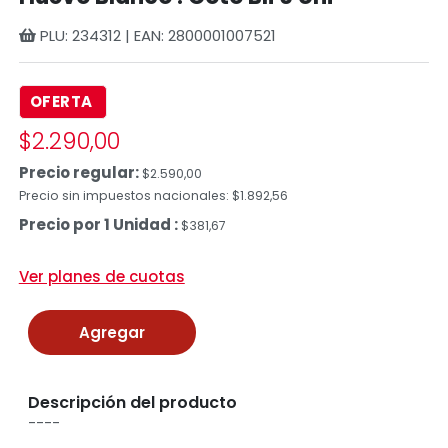
PLU: 234312 | EAN: 2800001007521
OFERTA
$2.290,00
Precio regular:
$2.590,00
Precio sin impuestos nacionales: $1.892,56
Precio por 1 Unidad :
$381,67
Ver planes de cuotas
Agregar
Descripción del producto
----