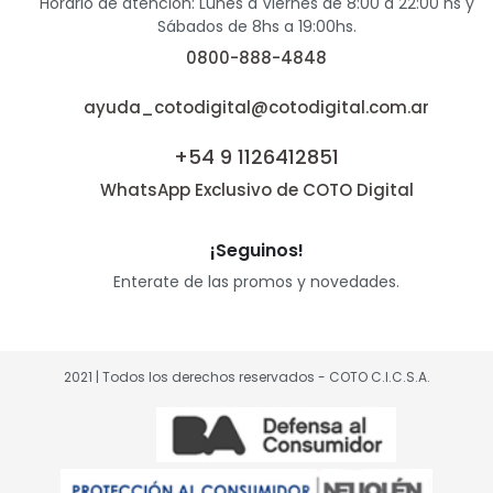
Horario de atención: Lunes a Viernes de 8:00 a 22:00 hs y
Sábados de 8hs a 19:00hs.
0800-888-4848
ayuda_cotodigital@cotodigital.com.ar
+54 9 1126412851
WhatsApp Exclusivo de COTO Digital
¡Seguinos!
Enterate de las promos y novedades.
2021 | Todos los derechos reservados - COTO C.I.C.S.A.