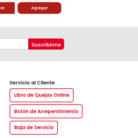
ar
Agregar
Servicio al Cliente
Libro de Quejas Online
Botón de Arrepentimiento
Baja de Servicio