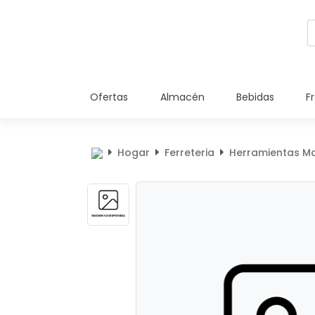
Ofertas
Almacén
Bebidas
F
Hogar
Ferreteria
Herramientas M