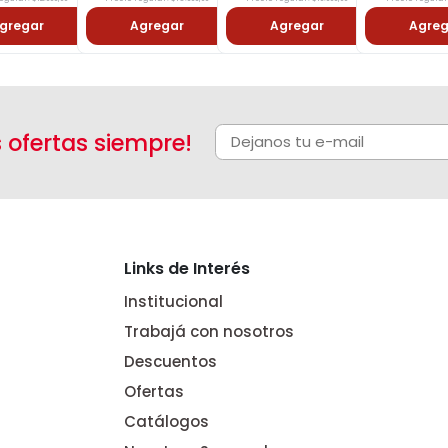
gregar
Agregar
Agregar
Agreg
s ofertas siempre!
Links de Interés
Institucional
Trabajá con nosotros
Descuentos
Ofertas
Catálogos