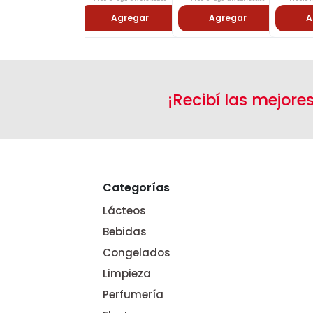
Agregar
Agregar
A
¡Recibí las mejore
Categorías
Lácteos
Bebidas
Congelados
Limpieza
Perfumería