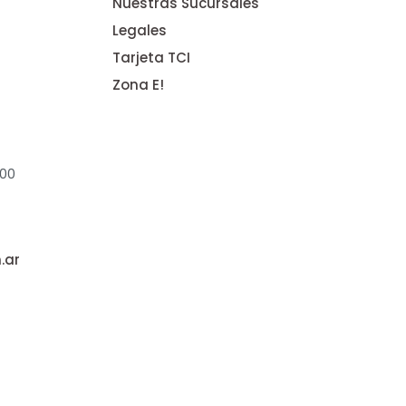
Nuestras Sucursales
Legales
Tarjeta TCI
Zona E!
:00
.ar