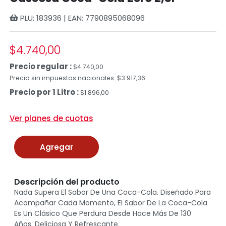
PLU: 183936 | EAN: 7790895068096
$4.740,00
Precio regular :
$4.740,00
Precio sin impuestos nacionales: $3.917,36
Precio por 1 Litro :
$1.896,00
Ver planes de cuotas
Agregar
Descripción del producto
Nada Supera El Sabor De Una Coca-Cola. Diseñado Para
Acompañar Cada Momento, El Sabor De La Coca-Cola
Es Un Clásico Que Perdura Desde Hace Más De 130
Años. Deliciosa Y Refrescante.