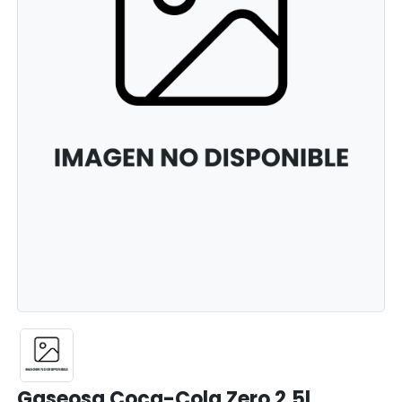
Gaseosa Coca-Cola Zero 2,5l