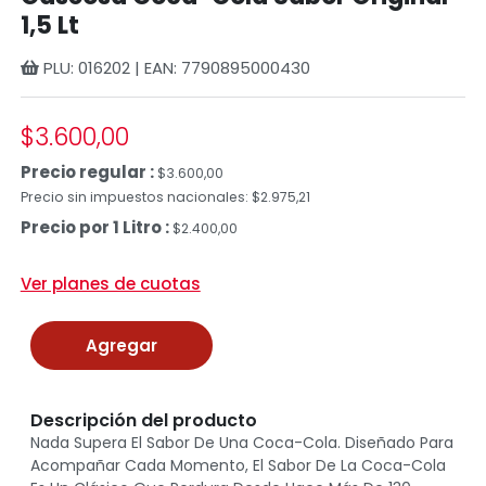
1,5 Lt
PLU: 016202 | EAN: 7790895000430
$3.600,00
Precio regular :
$3.600,00
Precio sin impuestos nacionales: $2.975,21
Precio por 1 Litro :
$2.400,00
Ver planes de cuotas
Agregar
Descripción del producto
Nada Supera El Sabor De Una Coca-Cola. Diseñado Para
Acompañar Cada Momento, El Sabor De La Coca-Cola