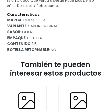
Es Un Clásico Que Perdura Desde Hace Más De 130
Años. Deliciosa Y Refrescante.
Características
MARCA
: COCA COLA
VARIANTE
: SABOR ORIGINAL
SABOR
: COLA
EMPAQUE
: BOTELLA
CONTENIDO
: 1.5 L
BOTELLA RETORNABLE
: NO
También te pueden
interesar estos productos