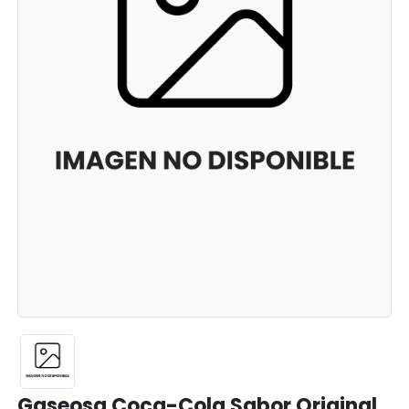
Gaseosa Coca-Cola Sabor Original