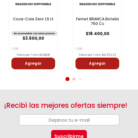
Coca-Cola Zero 1,5 Lt
Fernet BRANCA Botella
750 Cc
$18.400,00
No acumulable con otras promos
$3.600,00
1 UNI
1 UNI
Precio por 1 Litro: $2.400,00
Precio por 1 Litro: $24.533,33
Agregar
Agregar
¡Recibí las mejores ofertas siempre!