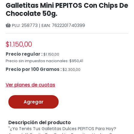
Galletitas Mini PEPITOS Con Chips De
Chocolate 50g.
PLU: 258773 | EAN: 7622201740399
$1.150,00
Precio regular :
$1.150,00
Precio sin impuestos nacionales: $950,41
Precio por 100 Gramos :
$2.300,00
Ver planes de cuotas
Agregar
Descripción del producto
"¿Ya Tenés Tus Galletitas Dulces PEPITOS Para Hoy?