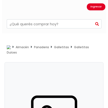
Ingresar
Almacén
Panaderia
Galletitas
Galletitas
Dulces