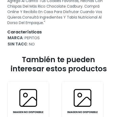
Agregá Al Carrito Tus Cookies Favoritas, Hechas Con
Chispas Del Más Rico Chocolate Cadbury. Comprá
Online Y Recibilo En Casa Para Disfrutar Cuando Vos
Quieras.Consultá Ingredientes Y Tabla Nutricional Al
Dorso Del Empaque."
Características
MARCA
: PEPITOS
SIN TACC
: NO
También te pueden
interesar estos productos