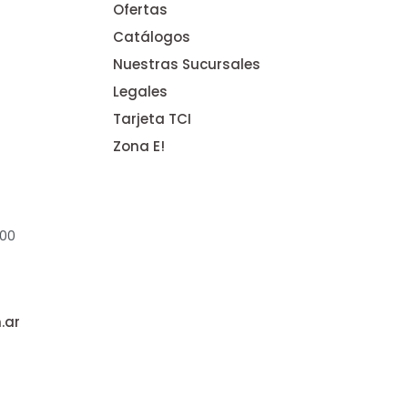
Ofertas
Catálogos
Nuestras Sucursales
Legales
Tarjeta TCI
Zona E!
:00
.ar