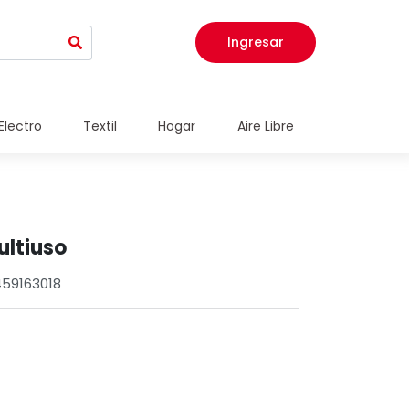
Ingresar
Electro
Textil
Hogar
Aire Libre
ultiuso
459163018