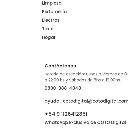
Limpieza
Perfumería
Electros
Textil
Hogar
Contáctanos
Horario de atención: Lunes a Viernes de 8
a 22:00 hs y Sábados de 8hs a 19:00hs.
0800-888-4848
ayuda_cotodigital@cotodigital.com
+54 9 1126412851
WhatsApp Exclusivo de COTO Digital