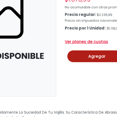
No acumulable con otras pro
Precio regular:
$2.235,99
Precio sin impuestos nacionales
Precio por 1 Unidad :
$1.118
Ver planes de cuotas
Agregar
damente La Suciedad De Tu Vajilla. Su Característica De Abrasiv