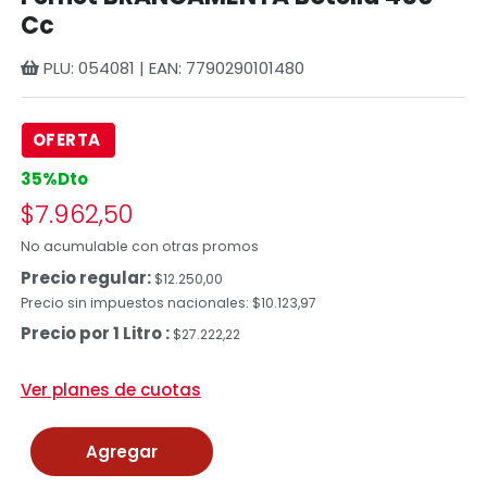
Cc
PLU: 054081 | EAN: 7790290101480
OFERTA
35%Dto
$7.962,50
No acumulable con otras promos
Precio regular:
$12.250,00
Precio sin impuestos nacionales: $10.123,97
Precio por 1 Litro :
$27.222,22
Ver planes de cuotas
Agregar