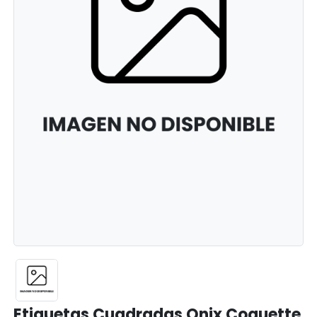
Etiquetas Cuadradas Onix Coquette