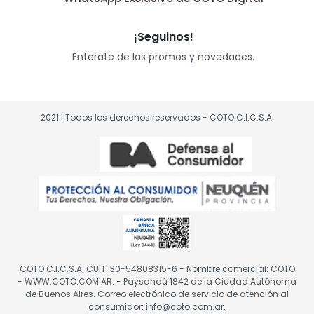
¡Seguinos!
Enterate de las promos y novedades.
2021 | Todos los derechos reservados - COTO C.I.C.S.A.
COTO C.I.C.S.A. CUIT: 30-54808315-6 - Nombre comercial: COTO
- WWW.COTO.COM.AR. - Paysandú 1842 de la Ciudad Autónoma
de Buenos Aires. Correo electrónico de servicio de atención al
consumidor: info@coto.com.ar.