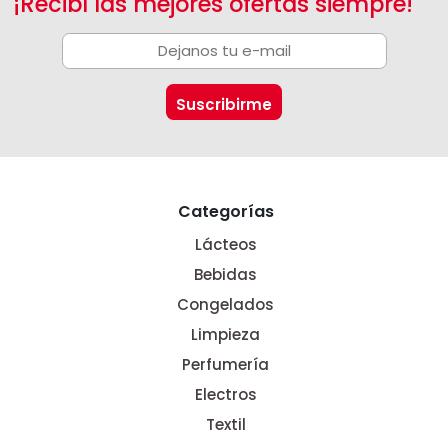
¡Recibí las mejores ofertas siempre!
Categorías
Lácteos
Bebidas
Congelados
Limpieza
Perfumería
Electros
Textil