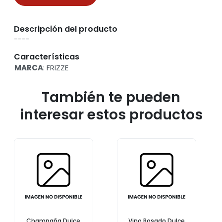
Descripción del producto
----
Características
MARCA
: FRIZZE
También te pueden
interesar estos productos
Champaña Dulce
Vino Rosado Dulce