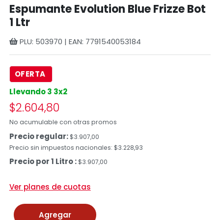
Espumante Evolution Blue Frizze Bot
1 Ltr
PLU: 503970 | EAN: 7791540053184
OFERTA
Llevando 3 3x2
$2.604,80
No acumulable con otras promos
Precio regular:
$3.907,00
Precio sin impuestos nacionales: $3.228,93
Precio por 1 Litro :
$3.907,00
Ver planes de cuotas
Agregar