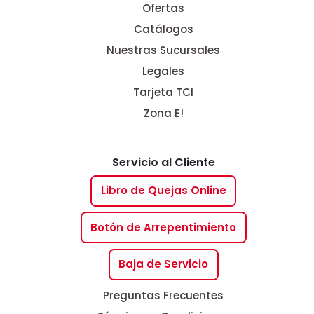
Ofertas
Catálogos
Nuestras Sucursales
Legales
Tarjeta TCI
Zona E!
Servicio al Cliente
Libro de Quejas Online
Botón de Arrepentimiento
Baja de Servicio
Preguntas Frecuentes