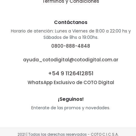
Términos y Condiciones
Contáctanos
Horario de atención: Lunes a Viernes de 8:00 a 22:00 hs y
Sábados de 8hs a 19:00hs.
0800-888-4848
ayuda_cotodigital@cotodigital.com.ar
+54 9 1126412851
WhatsApp Exclusivo de COTO Digital
¡Seguinos!
Enterate de las promos y novedades.
2021 | Todos los derechos reservados - COTO C.I.C.S.A.