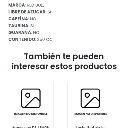
MARCA
: RED BULL
LIBRE DE AZUCAR
: SI
CAFEÍNA
: NO
TAURINA
: SI
GUARANÁ
: NO
CONTENIDO
: 250 CC
También te pueden
interesar estos productos
Americano DR. LEMON
Leche Protein La