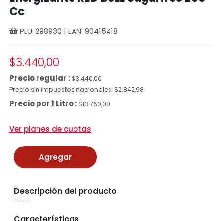
Cc
PLU: 298930 | EAN: 90415418
$3.440,00
Precio regular :
$3.440,00
Precio sin impuestos nacionales: $2.842,98
Precio por 1 Litro :
$13.760,00
Ver planes de cuotas
Agregar
Descripción del producto
----
Características