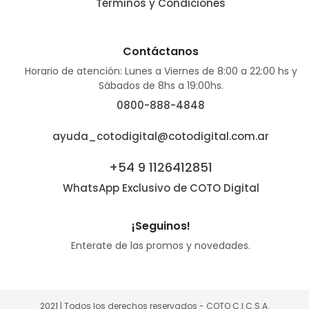
Términos y Condiciones
Contáctanos
Horario de atención: Lunes a Viernes de 8:00 a 22:00 hs y
Sábados de 8hs a 19:00hs.
0800-888-4848
ayuda_cotodigital@cotodigital.com.ar
+54 9 1126412851
WhatsApp Exclusivo de COTO Digital
¡Seguinos!
Enterate de las promos y novedades.
2021 | Todos los derechos reservados - COTO C.I.C.S.A.