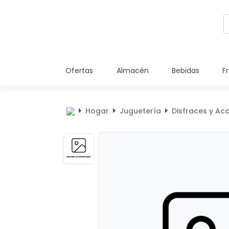
Ofertas
Almacén
Bebidas
F
Hogar
Juguetería
Disfraces y Ac