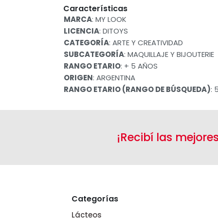
Características
MARCA
: MY LOOK
LICENCIA
: DITOYS
CATEGORÍA
: ARTE Y CREATIVIDAD
SUBCATEGORÍA
: MAQUILLAJE Y BIJOUTERIE
RANGO ETARIO
: + 5 AÑOS
ORIGEN
: ARGENTINA
RANGO ETARIO (RANGO DE BÚSQUEDA)
: 
¡Recibí las mejore
Categorías
Lácteos