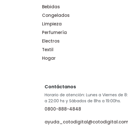
Bebidas
Congelados
Limpieza
Perfumería
Electros
Textil
Hogar
Contáctanos
Horario de atención: Lunes a Viernes de 8
a 22:00 hs y Sábados de 8hs a 19:00hs.
0800-888-4848
ayuda_cotodigital@cotodigital.com