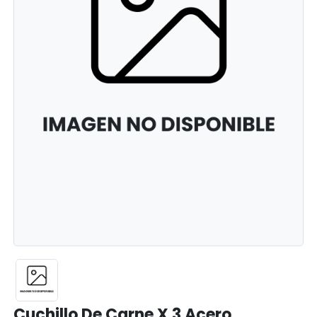
Cuchillo De Carne X 3 Acero