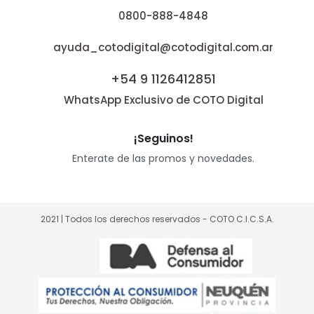
0800-888-4848
ayuda_cotodigital@cotodigital.com.ar
+54 9 1126412851
WhatsApp Exclusivo de COTO Digital
¡Seguinos!
Enterate de las promos y novedades.
2021 | Todos los derechos reservados - COTO C.I.C.S.A.