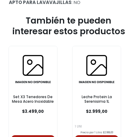
APTO PARA LAVAVAJILLAS
: NO
También te pueden
interesar estos productos
Set X3 Tenedores De
Leche Protein La
Mesa Acero Inoxidable
Serenisima 1L
$3.499,00
$2.999,00
1 UNI
Precio por 1 Litro: $2.999,00