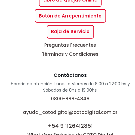
Botón de Arrepentimiento
Baja de Servicio
Preguntas Frecuentes
Términos y Condiciones
Contáctanos
Horario de atención: Lunes a Viernes de 8:00 a 22:00 hs y
Sábados de 8hs a 19:00hs.
0800-888-4848
ayuda_cotodigital@cotodigital.com.ar
+54 9 1126412851
WhatsApp Exclusivo de COTO Digital