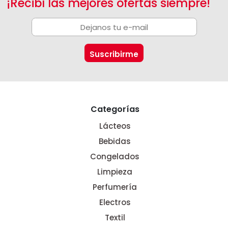
¡Recibí las mejores ofertas siempre!
Categorías
Lácteos
Bebidas
Congelados
Limpieza
Perfumería
Electros
Textil