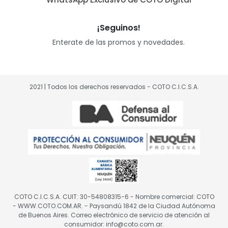
¡Seguinos!
Enterate de las promos y novedades.
2021 | Todos los derechos reservados - COTO C.I.C.S.A.
COTO C.I.C.S.A. CUIT: 30-54808315-6 - Nombre comercial: COTO
- WWW.COTO.COM.AR. - Paysandú 1842 de la Ciudad Autónoma
de Buenos Aires. Correo electrónico de servicio de atención al
consumidor: info@coto.com.ar.