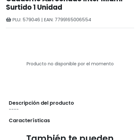
Surtido 1 Unidad
PLU: 579046 | EAN: 7799165006554
Producto no disponible por el momento
Descripción del producto
----
Características
También te pueden