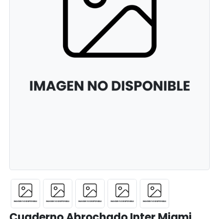
Cuaderno Abrochado Inter Miami