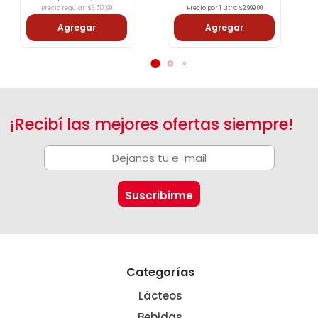
Precio regular: $6.517,99
Precio por 1 Litro: $2.999,00
Agregar
Agregar
¡Recibí las mejores ofertas siempre!
Categorías
Lácteos
Bebidas