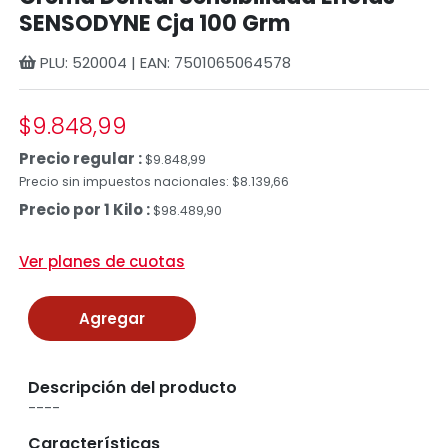
SENSODYNE Cja 100 Grm
PLU: 520004 | EAN: 7501065064578
$9.848,99
Precio regular :
$9.848,99
Precio sin impuestos nacionales: $8.139,66
Precio por 1 Kilo :
$98.489,90
Ver planes de cuotas
Agregar
Descripción del producto
----
Características