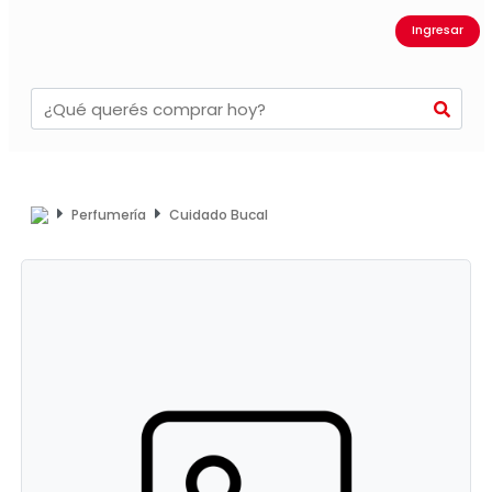
Ingresar
Perfumería
Cuidado Bucal