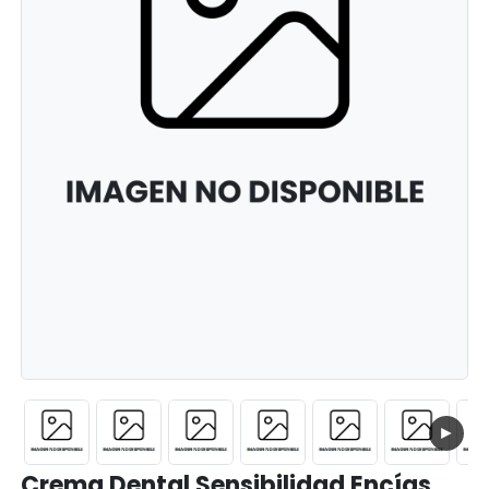
►
Crema Dental Sensibilidad Encías