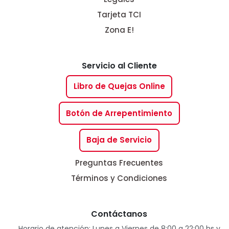
Tarjeta TCI
Zona E!
Servicio al Cliente
Libro de Quejas Online
Botón de Arrepentimiento
Baja de Servicio
Preguntas Frecuentes
Términos y Condiciones
Contáctanos
Horario de atención: Lunes a Viernes de 8:00 a 22:00 hs y