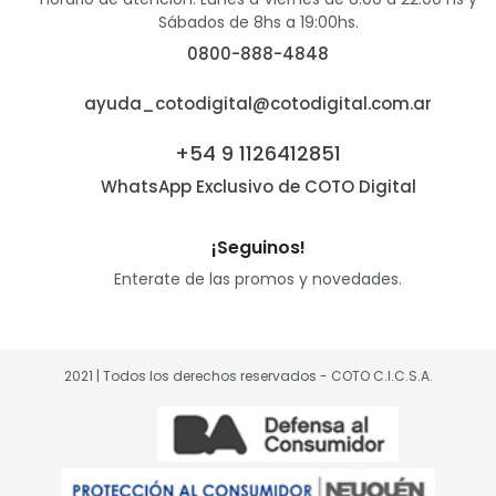
Sábados de 8hs a 19:00hs.
0800-888-4848
ayuda_cotodigital@cotodigital.com.ar
+54 9 1126412851
WhatsApp Exclusivo de COTO Digital
¡Seguinos!
Enterate de las promos y novedades.
2021 | Todos los derechos reservados - COTO C.I.C.S.A.