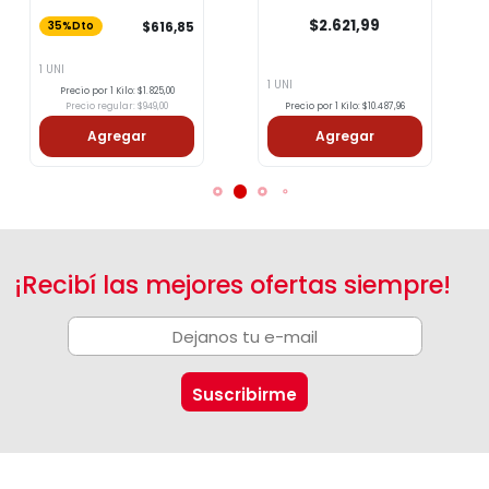
Chocolinas 250g
$2.621,99
$616,85
35%Dto
1 UNI
1 UNI
Precio por 1 Kilo: $1.825,00
Precio regular: $949,00
Precio por 1 Kilo: $10.487,96
Agregar
Agregar
¡Recibí las mejores ofertas siempre!