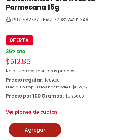
Parmesana 15g
PLU: 582727 | EAN: 7798224212349
OFERTA
35%Dto
$512,85
No acumulable con otras promos
Precio regular:
$789,00
Precio sin impuestos nacionales: $652,07
Precio por 100 Gramos :
$5.260,00
Ver planes de cuotas
Agregar