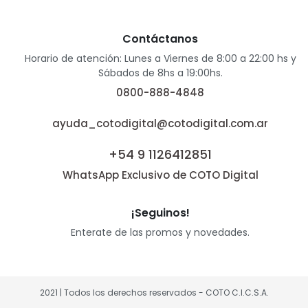
Contáctanos
Horario de atención: Lunes a Viernes de 8:00 a 22:00 hs y
Sábados de 8hs a 19:00hs.
0800-888-4848
ayuda_cotodigital@cotodigital.com.ar
+54 9 1126412851
WhatsApp Exclusivo de COTO Digital
¡Seguinos!
Enterate de las promos y novedades.
2021 | Todos los derechos reservados - COTO C.I.C.S.A.