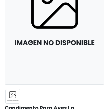
Condimento Para Aves La