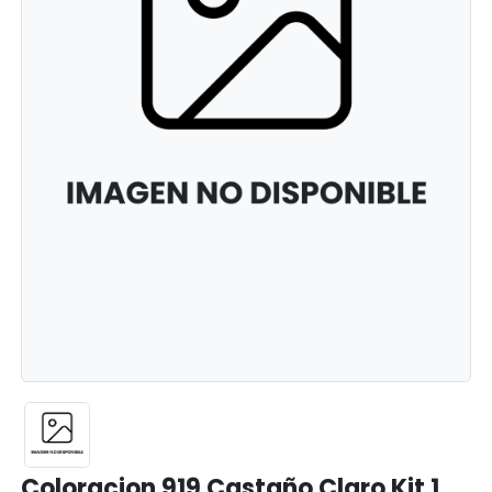
Coloracion 919 Castaño Claro Kit 1