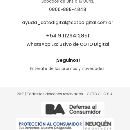
Sábados de 8hs a 19:00hs.
0800-888-4848
ayuda_cotodigital@cotodigital.com.ar
+54 9 1126412851
WhatsApp Exclusivo de COTO Digital
¡Seguinos!
Enterate de las promos y novedades.
2021 | Todos los derechos reservados - COTO C.I.C.S.A.