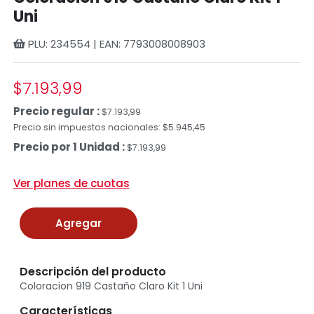
Uni
PLU: 234554 | EAN: 7793008008903
$7.193,99
Precio regular :
$7.193,99
Precio sin impuestos nacionales: $5.945,45
Precio por 1 Unidad :
$7.193,99
Ver planes de cuotas
Agregar
Descripción del producto
Coloracion 919 Castaño Claro Kit 1 Uni
Características