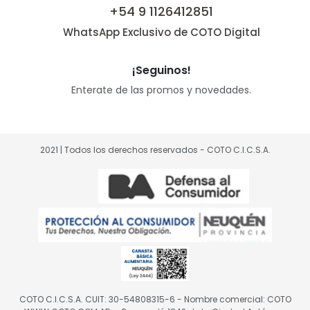
+54 9 1126412851
WhatsApp Exclusivo de COTO Digital
¡Seguinos!
Enterate de las promos y novedades.
2021 | Todos los derechos reservados - COTO C.I.C.S.A.
COTO C.I.C.S.A. CUIT: 30-54808315-6 - Nombre comercial: COTO