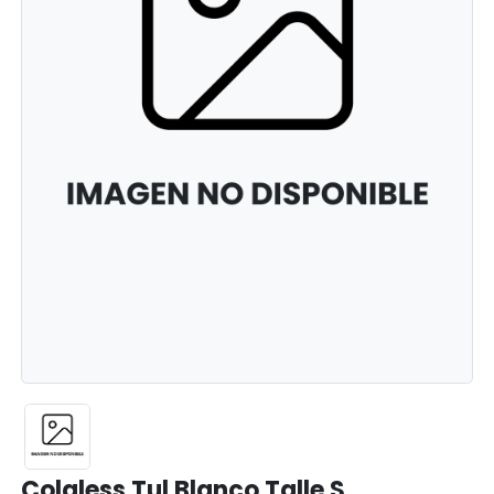
Colaless Tul Blanco Talle S