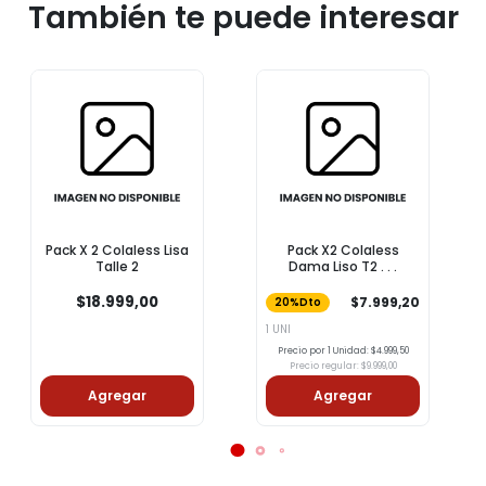
También te puede interesar
Pack X 2 Colaless Lisa
Pack X2 Colaless
Talle 2
Dama Liso T2 . . .
$18.999,00
$7.999,20
20%Dto
1 UNI
Precio por 1 Unidad: $4.999,50
Precio regular: $9.999,00
Agregar
Agregar