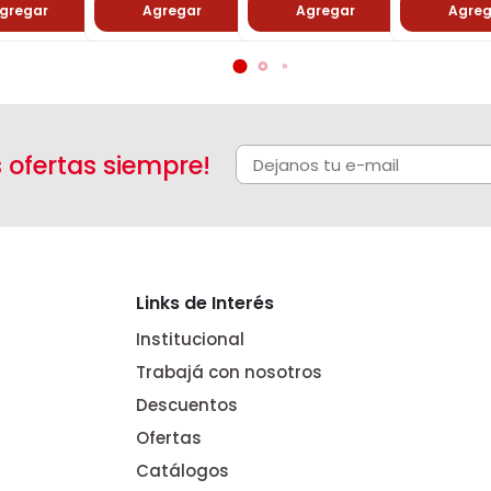
gregar
Agregar
Agregar
Agreg
s ofertas siempre!
Links de Interés
Institucional
Trabajá con nosotros
Descuentos
Ofertas
Catálogos