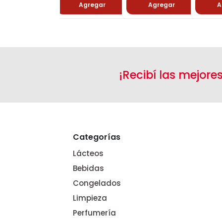
Agregar
Agregar
A
¡Recibí las mejore
Categorías
Lácteos
Bebidas
Congelados
Limpieza
Perfumería