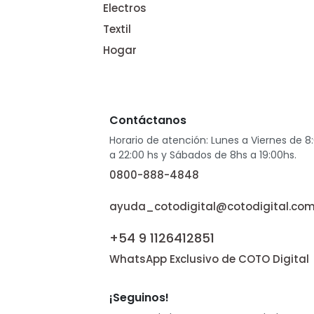
Electros
Textil
Hogar
Contáctanos
Horario de atención: Lunes a Viernes de 8
a 22:00 hs y Sábados de 8hs a 19:00hs.
0800-888-4848
ayuda_cotodigital@cotodigital.com
+54 9 1126412851
WhatsApp Exclusivo de COTO Digital
¡Seguinos!