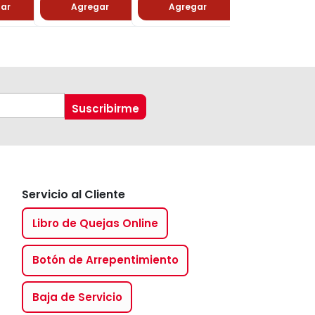
ar
Agregar
Agregar
Agregar
Servicio al Cliente
Libro de Quejas Online
Botón de Arrepentimiento
Baja de Servicio