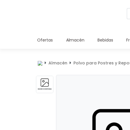
Ofertas
Almacén
Bebidas
F
Almacén
Polvo para Postres y Repo