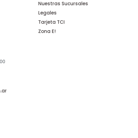
Nuestras Sucursales
Legales
Tarjeta TCI
Zona E!
:00
.ar