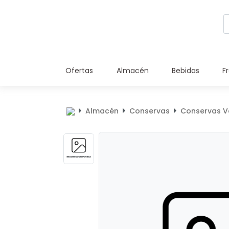
Ofertas
Almacén
Bebidas
F
Almacén
Conservas
Conservas V