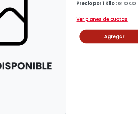
Precio por 1 Kilo :
$6.333,33
Ver planes de cuotas
Agregar