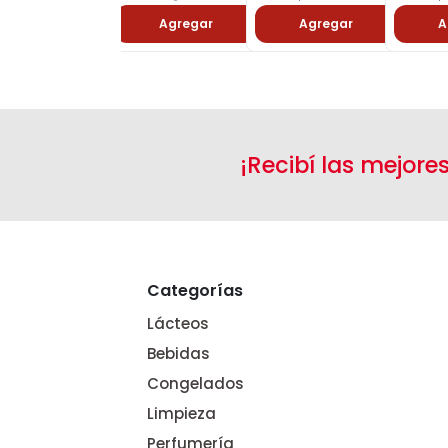
Agregar
Agregar
A
¡Recibí las mejore
Categorías
Lácteos
Bebidas
Congelados
Limpieza
Perfumería