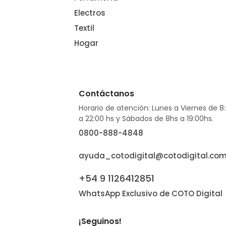
Electros
Textil
Hogar
Contáctanos
Horario de atención: Lunes a Viernes de 8
a 22:00 hs y Sábados de 8hs a 19:00hs.
0800-888-4848
ayuda_cotodigital@cotodigital.com
+54 9 1126412851
WhatsApp Exclusivo de COTO Digital
¡Seguinos!