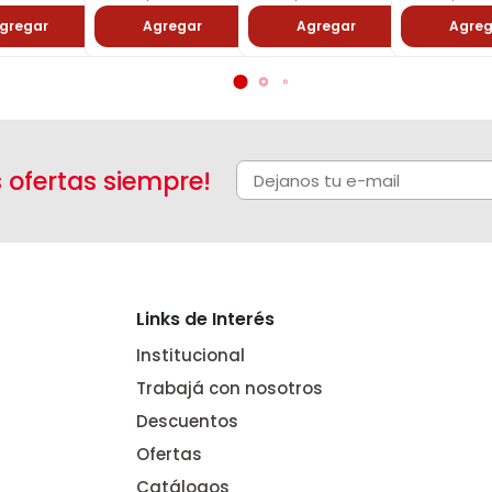
gregar
Agregar
Agregar
Agreg
s ofertas siempre!
Links de Interés
Institucional
Trabajá con nosotros
Descuentos
Ofertas
Catálogos