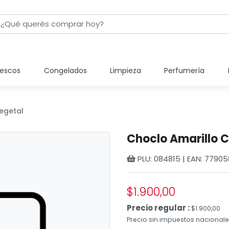
rescos
Congelados
Limpieza
Perfumería
egetal
Choclo Amarillo 
PLU: 084815 | EAN: 7790
$1.900,00
Precio regular :
$1.900,00
Precio sin impuestos nacionales