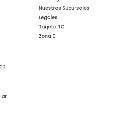
Nuestras Sucursales
Legales
Tarjeta TCI
Zona E!
:00
.ar