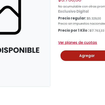
No acumulable con otras pro
Exclusivo Digital
Precio regular:
$5.329,00
Precio sin impuestos nacionales
Precio por 1 Kilo :
$17.763,33
Ver planes de cuotas
Agregar