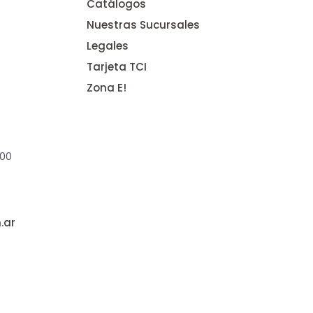
Catálogos
Nuestras Sucursales
Legales
Tarjeta TCI
Zona E!
:00
.ar