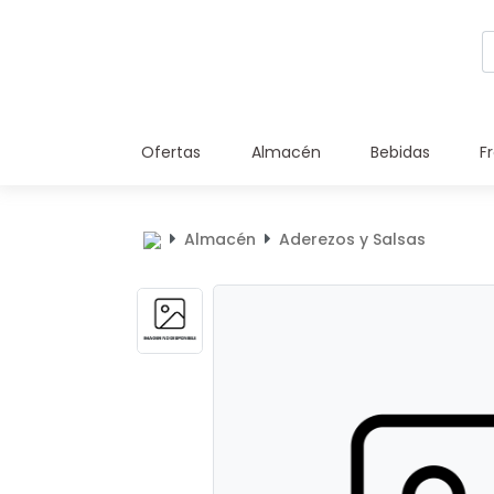
Ofertas
Almacén
Bebidas
F
Almacén
Aderezos y Salsas