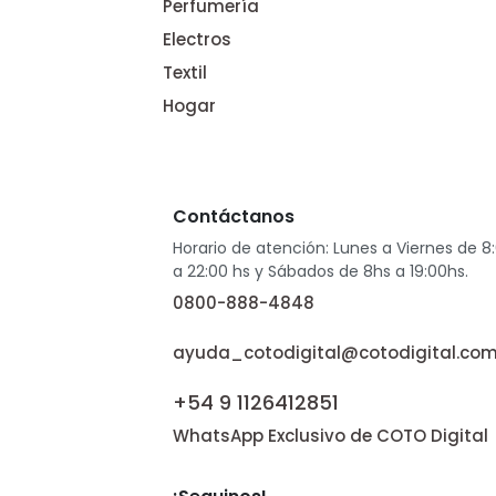
Perfumería
Electros
Textil
Hogar
Contáctanos
Horario de atención: Lunes a Viernes de 8
a 22:00 hs y Sábados de 8hs a 19:00hs.
0800-888-4848
ayuda_cotodigital@cotodigital.com
+54 9 1126412851
WhatsApp Exclusivo de COTO Digital