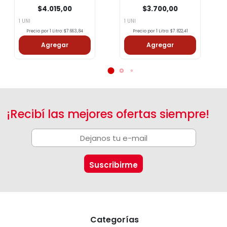
$4.015,00
$3.700,00
1 UNI
1 UNI
Precio por 1 Litro: $7.663,84
Precio por 1 Litro: $7.822,41
Agregar
Agregar
¡Recibí las mejores ofertas siempre!
Categorías