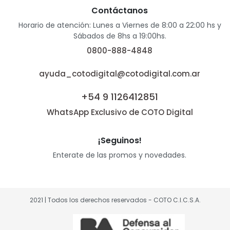
Contáctanos
Horario de atención: Lunes a Viernes de 8:00 a 22:00 hs y
Sábados de 8hs a 19:00hs.
0800-888-4848
ayuda_cotodigital@cotodigital.com.ar
+54 9 1126412851
WhatsApp Exclusivo de COTO Digital
¡Seguinos!
Enterate de las promos y novedades.
2021 | Todos los derechos reservados - COTO C.I.C.S.A.