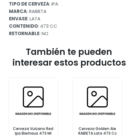
TIPO DE CERVEZA
: IPA
MARCA
: RABIETA
ENVASE
: LATA
CONTENIDO
: 473 CC
RETORNABLE
: NO
También te pueden
interesar estos productos
Cerveza Vulcano Red
Cerveza Golden Ale
Ipa Bierhaus 473 Ml
RABIETA Lata 473 Cc